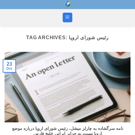
Skip
to
content
رئیس شورای اروپا
TAG ARCHIVES:
23
Oct
نامه سرگشاده به چارلز میشل، رئیس شورای اروپا درباره موضع
اروپا نسبت به جزایر ایرانی خلیج فارس