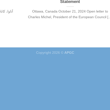
Statement
Ottawa, Canada October 21, 2024 Open letter to
Charles Michel, President of the European Council [..
Copyright 2026 ©
APGC