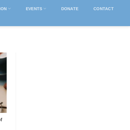
ION
EVENTS
DONATE
CONTACT
f