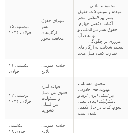
– محمود مسائلی.
بنیادها و موضوعات حقوق
بشر بین‌المللی
. نشر
شورای حقوق
آفتاب. (فصل چهارم:
بشر
دوشنبه، ۱۵
حقوق بشر بین‌المللی و
ارگان‌های
جولای، ۲۰۲۴
نهادهای آن
معاهده-محور
– مروری بر چگونگی
تسلیم شکایت به ارگان‌‌های
نظارت کننده ملل متحد
جلسه عمومی
یکشنبه، ۲۱
آنلاین
جولای
محمود مسائلی،
قواعد آمره
اولویت‌های حقوقی
حقوق بین‌الملل
بین‌الملل ایران آزاد و
دوشنبه، ۲۲
و مسئولیت
دمکراتیک آینده
، فصل
جولای، ۲۰۲۴
بین‌المللی
سوم. کتاب در حال تکمیل
کشورها
شدن است.
جلسه عمومی
یکشنبه،
آنلاین
جولای ۲۸