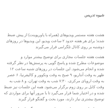
شیوه تدریس
هشت هفته مستمر ویدیوهای (همراه با پاورپوینت) از پیش ضبط
شده؛ برای هر هفته حدود ۲ ساعت ویدیو. این ویدیوها در روزهای
دوشنبه بر روی کانال تلگرامی قرار می‌گیرند
هشت هفته جلسات مجازی برای توضیح بیشتر موارد و
موضوعات مطرح شده و پاسخ گویی به پرسش‌ها در نظر گرفته
شده و انجام می‌شود. این جلسات در روزهای شنبه ساعت ۱۲
ظهر به وقت آنتاریو، ۹ صبح به وقت ونکوور و کالیفرنیا، ۶ عصر
به وقت اروپای مرکزی، ۷:۳۰ شب به وقت تهران، و ۸ شب به
وقت کابل بر روی زوم برگزار می‌شود. همه این جلسات نیز ضبط
شده و در اختیار شما قرار می‌گیرد تا با مرور آنها برای مواردی که
توضیح بیشتری نیاز دارند، مورد بحث و گفتگو قرار گیرند