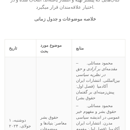
اختیار علاقه‌مندان قرار میگیرد.
خلاصه موضوعات و جدول زمانی
موضوع مورد
منابع
تاریخ
بحث
– محمود مسائلی.
مقدمه‌ای بر آزادی و حق
در نظریه سیاسی
بین‌المللی
. انتشارات ایران
آکادمیا (فصل اول:
پیش‌زمینه‌ای بر گفتمان
حقوق بشر)
– محمود مسائلی.
حقوق بشر و مفهوم خیر
حقوق بشر
عمومی در اندیشه سیاسی
دوشنبه، ۱
معاصر: بنیادها و
مدرن. انتشارات ایران
جولای، ۲۰۲۴
موضوعات
آکادمیا (فصل اول: مفهوم