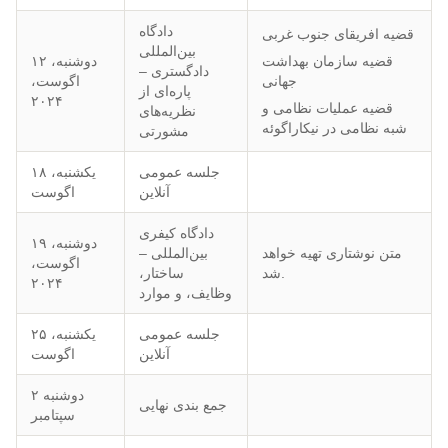
دادگاه
قضیه افریقای جنوب غربی
بین‌المللی
دوشنبه، ۱۲
قضیه سازمان بهداشت
دادگستری –
اگوست،
جهانی
پاره‌ای از
۲۰۲۴
قضیه عملیات نظامی و
نظریه‌های
شبه نظامی در نیکاراگوئه
مشورتی
جلسه عمومی
یکشنبه، ۱۸
آنلاین
اگوست
دادگاه کیفری
دوشنبه، ۱۹
متن نوشتاری تهیه خواهد
بین‌المللی –
اگوست،
شد.
ساختار،
۲۰۲۴
وظایف، و موارد
جلسه عمومی
یکشنبه، ۲۵
آنلاین
اگوست
دوشنبه ۲
جمع بندی نهایی
سپتامبر