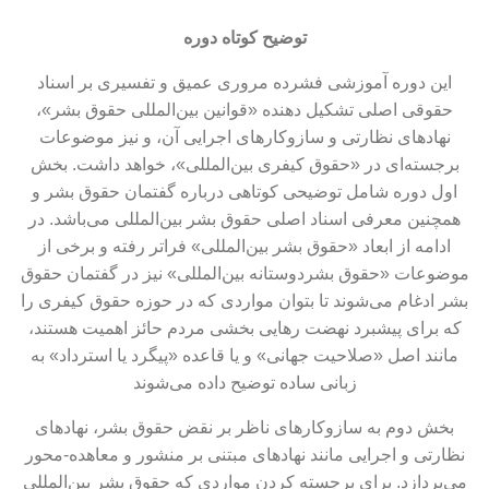
توضیح کوتاه دوره
این دوره آموزشی فشرده مروری عمیق و تفسیری بر اسناد
حقوقی اصلی تشکیل‌ دهنده «قوانین بین‌المللی حقوق بشر»،
نهادهای نظارتی و سازوکارهای اجرایی آن، و نیز موضوعات
برجسته‌ای در «حقوق کیفری بین‌المللی»‌، خواهد داشت. بخش
اول دوره شامل توضیحی کوتاهی درباره گفتمان حقوق بشر و
همچنین معرفی اسناد اصلی حقوق بشر بین‌المللی می‌باشد. در
ادامه از ابعاد «حقوق بشر بین‌المللی» فراتر رفته و برخی از
موضوعات «حقوق بشردوستانه بین‌المللی» نیز در گفتمان حقوق
بشر ادغام می‌شوند تا بتوان مواردی که در حوزه حقوق کیفری را
که برای پیشبرد نهضت رهایی بخشی مردم حائز اهمیت هستند،
مانند اصل «صلاحیت جهانی» و یا قاعده «پیگرد یا استرداد» به
زبانی ساده توضیح داده می‌شوند
بخش دوم به سازوکارهای ناظر بر نقض حقوق بشر، نهادهای
نظارتی و اجرایی مانند نهادهای مبتنی بر منشور و معاهده-محور
می‌پردازد. برای برجسته کردن مواردی که حقوق بشر بین‌المللی