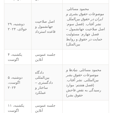
محمود مسائلی.
موضوعات حقوق بشری و
ایران در حقوق بین‌الملل.
اصل صلاحیت
نشر آفتاب. (فصل سوم:
دوشنبه، ۲۹
جهانشمول و
اصل صلاحیت جهانشمول –
جولای، ۲۰۲۴
قاعده استرداد
فصل چهارم: مسئولیت
حمایت در حقوق و روابط
بین‌الملل)
جلسه عمومی
یکشنبه، ۴
آنلاین
اگوست
محمود مسائلی.
بنیادها و
دادگاه
موضوعات حقوق بشر
بین‌المللی
دوشنبه، ۵
بین‌المللی
. نشر آفتاب.
دادگستری –
اگوست،
(فصل هشتم: موارد
ساختار و
۲۰۲۴
رسیدگی به نقض فاحش
عملکرد
حقوق بشر)
جلسه عمومی
یکشنبه، ۱۱
آنلاین
اگوست