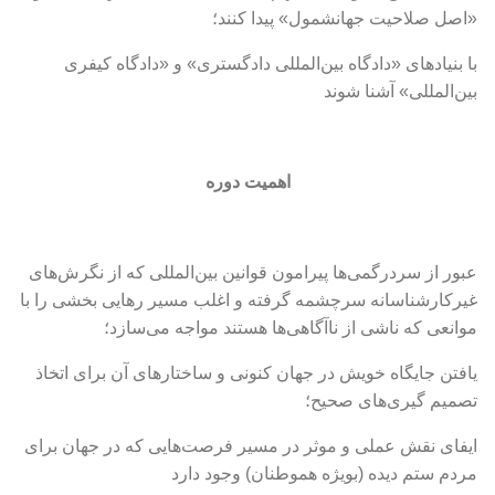
«اصل صلاحیت جهانشمول» پیدا کنند؛
با بنیادهای «دادگاه بین‌المللی دادگستری» و «دادگاه کیفری
بین‌المللی» آشنا شوند
اهمیت دوره
عبور از سردرگمی‌ها پیرامون قوانین بین‌المللی که از نگرش‌های
غیرکارشناسانه سرچشمه گرفته‌ و اغلب مسیر رهایی بخشی را با
موانعی که ناشی از ناآگاهی‌ها هستند مواجه می‌سازد؛
یافتن جایگاه خویش در جهان کنونی و ساختارهای آن برای اتخاذ
تصمیم گیری‌های صحیح‌؛
ایفای نقش عملی و موثر در مسیر فرصت‌هایی که در جهان برای
مردم ستم دیده (بویژه هموطنان) وجود دارد